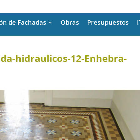
ión de Fachadas
Obras
Presupuestos
I
nda-hidraulicos-12-Enhebra-