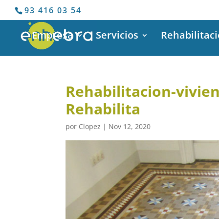
93 416 03 54
Empresa
Servicios
Rehabilitac
Rehabilitacion-vivie
Rehabilita
por
Clopez
|
Nov 12, 2020