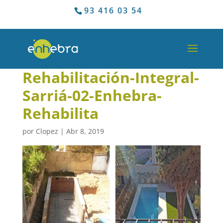
93 416 03 54
Rehabilitación-Integral-
Sarriá-02-Enhebra-
Rehabilita
por
Clopez
|
Abr 8, 2019