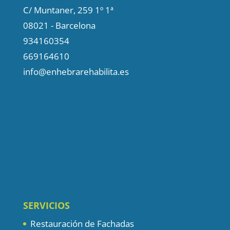
C/ Muntaner, 259 1º 1ª
08021 - Barcelona
934160354
669164610
info@enhebrarehabilita.es
SERVICIOS
Restauración de Fachadas