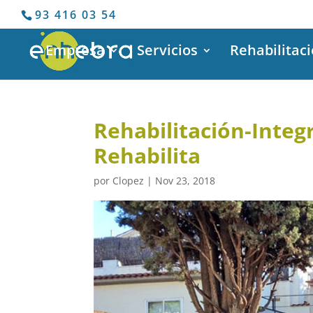
93 416 03 54
Empresa
Servicios
Rehabilitac
Rehabilitación-Integ
Rehabilita
por
Clopez
|
Nov 23, 2018