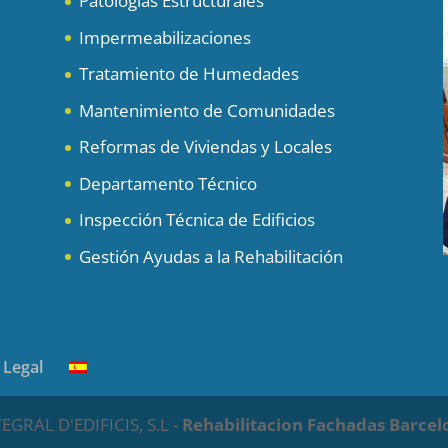
Patologias Estructurales
Impermeabilizaciones
Tratamiento de Humedades
Mantenimiento de Comunidades
Reformas de Viviendas y Locales
Departamento Técnico
Inspección Técnica de Edificios
Gestión Ayudas a la Rehabilitación
 Legal
RAL D'EDIFICIS, S.L -
Rehabilitacion Fachadas Barcel