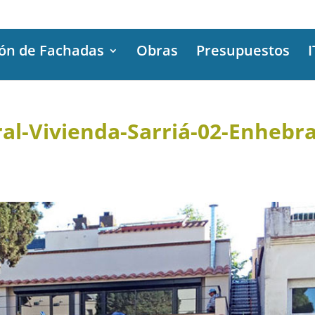
ión de Fachadas
Obras
Presupuestos
I
ral-Vivienda-Sarriá-02-Enhebra