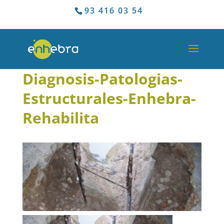
93 416 03 54
Diagnosis-Patologias-
Estructurales-Enhebra-
Rehabilita